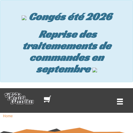
Congés été 2026
Reprise des
traitemements de
commandes en
septembre
Home