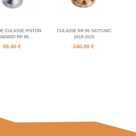
E CULASSE PISTON
CULASSE RR 85 SX/TC/MC
NDARD RR 85...
2018-2025
59,40 €
240,00 €