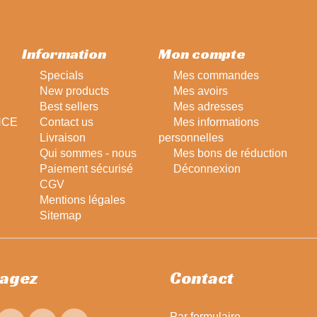
Information
Mon compte
Specials
Mes commandes
New products
Mes avoirs
Best sellers
Mes adresses
NCE
Contact us
Mes informations
Livraison
personnelles
Qui sommes - nous
Mes bons de réduction
Paiement sécurisé
Déconnexion
CGV
Mentions légales
Sitemap
tagez
Contact
Par
formulaire