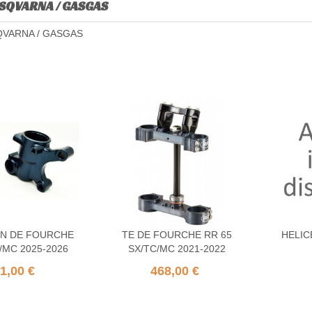
USQVARNA / GASGAS
QVARNA / GASGAS
N DE FOURCHE
TE DE FOURCHE RR 65
HELIC
/MC 2025-2026
SX/TC/MC 2021-2022
1,00 €
468,00 €