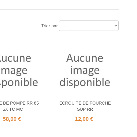
Trier par
E DE POMPE RR 85
ÉCROU TE DE FOURCHE
SX TC MC
SUP RR
58,00 €
12,00 €