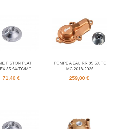
E PISTON PLAT
POMPE A EAU RR 85 SX TC
EX 85 SX/TC/MC...
MC 2018-2026
71,40 €
259,00 €