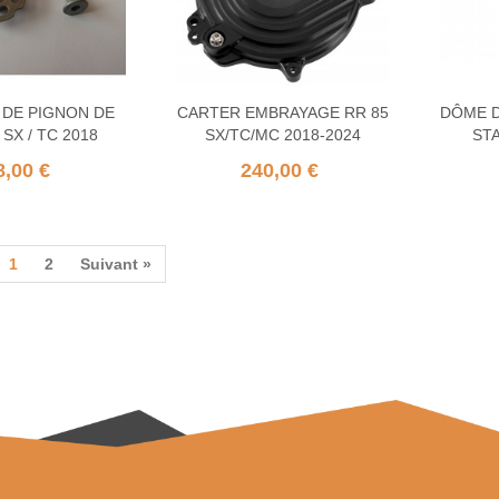
 DE PIGNON DE
CARTER EMBRAYAGE RR 85
DÔME D
 SX / TC 2018
SX/TC/MC 2018-2024
STA
8,00 €
240,00 €
1
2
Suivant »