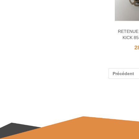
RETENUE
KICK 85
2
Précédent