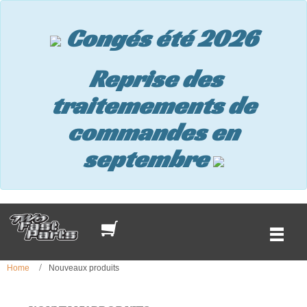
Congés été 2026
Reprise des
traitemements de
commandes en
septembre
Home
Nouveaux produits