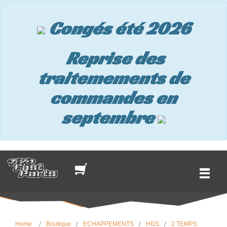
Congés été 2026
Reprise des
traitemements de
commandes en
septembre
Home
Boutique
ECHAPPEMENTS
HGS
2 TEMPS