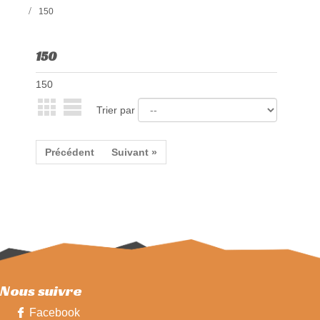
150
150
150
Trier par
Précédent
Suivant »
Nous suivre
Facebook