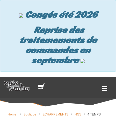
Congés été 2026
Reprise des
traitemements de
commandes en
septembre
Home
Boutique
ECHAPPEMENTS
HGS
4 TEMPS