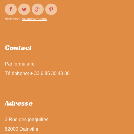
réalisation :
ARToisWEB.com
Contact
Par
formulaire
Téléphone: + 33 6 85 30 48 36
Adresse
3 Rue des jonquilles
62000 Dainville