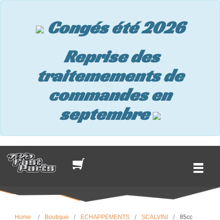
Congés été 2026
Reprise des
traitemements de
commandes en
septembre
Home
Boutique
ECHAPPEMENTS
SCALVINI
85cc