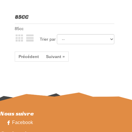
85CC
85cc
Trier par
Précédent
Suivant »
Nous suivre
Facebook