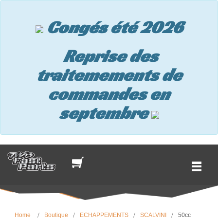
Congés été 2026
Reprise des
traitemements de
commandes en
septembre
Home
Boutique
ECHAPPEMENTS
SCALVINI
50cc