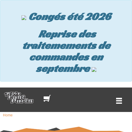
Congés été 2026
Reprise des
traitemements de
commandes en
septembre
Home